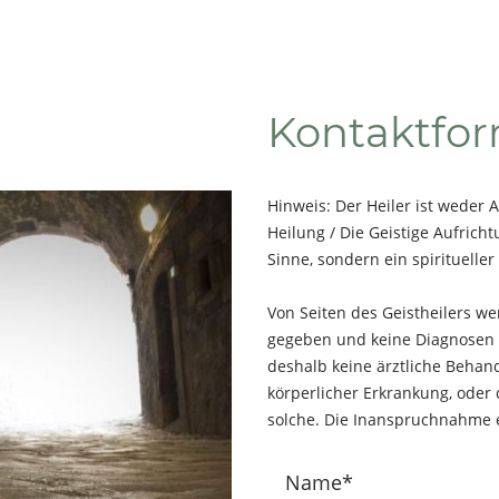
Kontaktfor
Hinweis: Der Heiler ist weder A
Heilung / Die Geistige Aufricht
Sinne, sondern ein spiritueller
Von Seiten des Geistheilers w
gegeben und keine Diagnosen ge
deshalb keine ärztliche Behand
körperlicher Erkrankung, oder
solche. Die Inanspruchnahme erf
Name
*