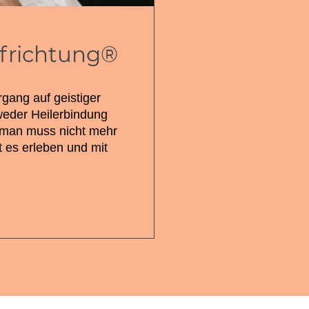
ufrichtung®
organg auf geistiger
weder Heilerbindung
 man muss nicht mehr
t es erleben und mit