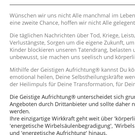
Wünschen wir uns nicht Alle manchmal im Leben
eine zweite Chance, hoffen wir nicht Alle gelegen
Die täglichen Nachrichten über Tod, Kriege, Leis
Verlustängste, Sorgen um die eigene Zukunft, um
Kinder blockieren unseren Tatendrang, belasten
unbewusst, sie machen uns seelisch und körperli
Mithilfe der Geistigen Aufrichtung® kannst Du kö
emotional heilen, Deine Selbstheilungskräfte werde
der Heilimpuls für Deine Transformation, für De
Die Geistige Aufrichtung® unterscheidet sich gr
Angeboten durch Drittanbieter und sollte daher n
werden.
Ihre einzigartige Wirkkraft geht weit über 'körper
'energetische Wirbelsäulenbegradigung', 'Wirbels
und 'energetische Aufrichtung' hinaus.