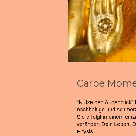
Carpe Mom
“Nutze den Augenblick” f
nachhaltige und schmer
Sie erfolgt in einem ein
verändert Dein Leben, 
Physis