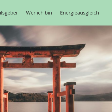
lsgeber
Wer ich bin
Energieausgleich