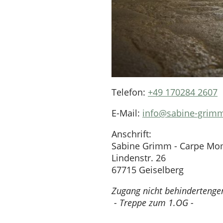
Telefon:
+49 170284 2607
E-Mail:
info@sabine-grim
Anschrift:
Sabine Grimm - Carpe M
Lindenstr. 26
67715 Geiselberg
Zugang nicht behindertenge
- Treppe zum 1.OG -