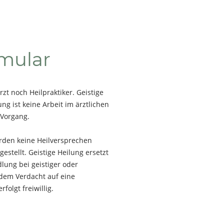
mular
rzt noch Heilpraktiker. Geistige
ung ist keine Arbeit im ärztlichen
 Vorgang.
erden keine Heilversprechen
stellt. Geistige Heilung ersetzt
lung bei geistiger oder
 dem Verdacht auf eine
olgt freiwillig.