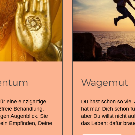
entum
Wagemut
ür eine einzigartige,
Du hast schon so viel a
zfreie Behandlung.
hat man Dich schon für
zigen Augenblick. Sie
aber Du willst nicht au
Dein Empfinden, Deine
das Leben: dafür bra