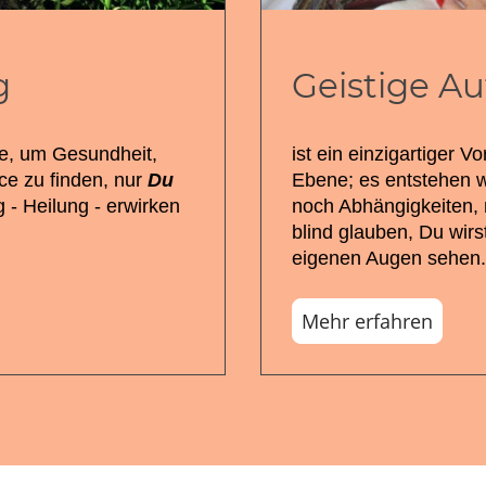
g
Geistige A
ve, um Gesundheit,
ist ein einzigartiger V
ce zu finden, nur
Du
Ebene; es entstehen 
 - Heilung - erwirken
noch Abhängigkeiten,
blind glauben, Du wirs
eigenen Augen sehen.
Mehr erfahren