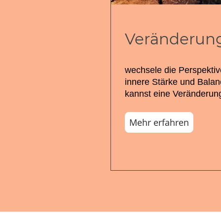
Veränderun
wechsele die Perspekti
innere Stärke und Balan
kannst eine Veränderung
Mehr erfahren