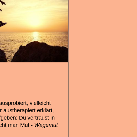
usprobiert, vielleicht
 austherapiert erklärt,
fgeben; Du vertraust in
ucht man Mut -
Wagemut