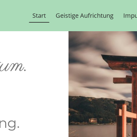
Start
Geistige Aufrichtung
Impu
um.
ng.